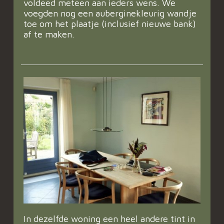
voldeed meteen aan ieders wens. We
voegden nog een auberginekleurig wandje
toe om het plaatje (inclusief nieuwe bank)
af te maken.
In dezelfde woning een heel andere tint in