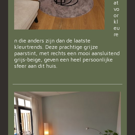
at
vo
or
kl
eu
re
n die anders zijn dan de laatste
kleurtrends. Deze prachtige grijze
paarstint, met rechts een mooi aansluitend
grijs-beige, geven een heel persoonlijke
sfeer aan dit huis.