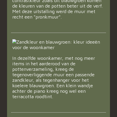
contrastkleur zoals dit blauwgroen komen
de kleuren van de potten beter uit de verf.
Met deze uitstalling werd de muur met
recht een "pronkmuur".
In dezelfde woonkamer, met nog meer
items in het aarderood van de
pottenverzameling, kreeg de
tegenoverliggende muur een passende
zandkleur, als tegenhanger voor het
koelere blauwgroen. Een klein wandje
achter de piano kreeg nog wel een
terracotta roodtint.