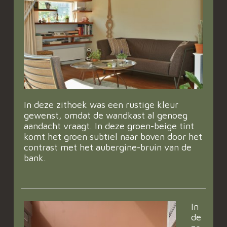
In deze zithoek was een rustige kleur
gewenst, omdat de wandkast al genoeg
aandacht vraagt. In deze groen-beige tint
komt het groen subtiel naar boven door het
contrast met het aubergine-bruin van de
bank.
In
de