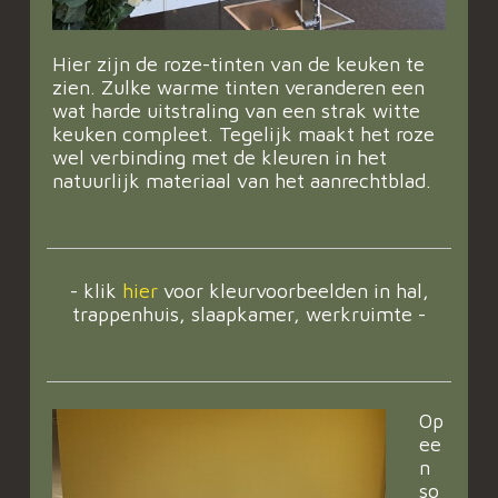
Hier zijn de roze-tinten van de keuken te
zien. Zulke warme tinten veranderen een
wat harde uitstraling van een strak witte
keuken compleet. Tegelijk maakt het roze
wel verbinding met de kleuren in het
natuurlijk materiaal van het aanrechtblad.
- klik
hier
voor kleurvoorbeelden in hal,
trappenhuis, slaapkamer, werkruimte -
Op
ee
n
so