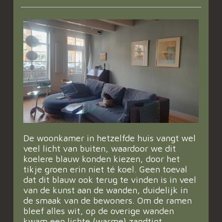
De woonkamer in hetzelfde huis vangt wel
veel licht van buiten, waardoor we dit
koelere blauw konden kiezen, door het
tikje groen erin niet té koel. Geen toeval
dat dit blauw ook terug te vinden is in veel
van de kunst aan de wanden, duidelijk in
de smaak van de bewoners. Om de ramen
bleef alles wit, op de overige wanden
kwam een lichte (warme) zandtint.